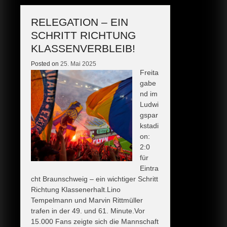
RELEGATION – EIN
SCHRITT RICHTUNG
KLASSENVERBLEIB!
Posted on
25. Mai 2025
Freita
gabe
nd im
Ludwi
gspar
kstadi
on:
2:0
für
Eintra
cht Braunschweig – ein wichtiger Schritt
Richtung Klassenerhalt.Lino
Tempelmann und Marvin Rittmüller
trafen in der 49. und 61. Minute.Vor
15.000 Fans zeigte sich die Mannschaft