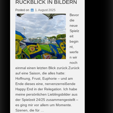
RÜCKBLICK IN BILDERN
Posted on
1. August 2025
Bevor
die
neue
Spielz
eit
begin
nt,
werfe
n wir
noch
einmal einen letzten Blick zurück.Zurück
auf eine Saison, die alles hatte:
Hoffnung, Frust, Euphorie – und am
Ende dieses eine, nervenzerreißende
Happy End in der Relegation. Ich habe
meine persönlichen Lieblingsbilder aus
der Spielzeit 24/25 zusammengestellt –
es ging mir vor allem um Momente.
Szenen, die für …