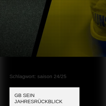
Schlagwort:
saison 24/25
GB SEIN
JAHRESRÜCKBLICK