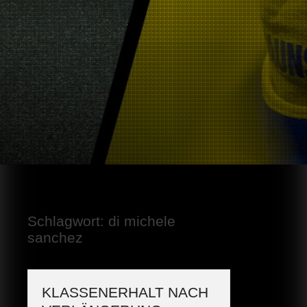
Schlagwort:
di michele
sanchez
KLASSENERHALT NACH