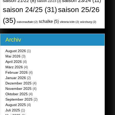
saison 23/24
(11)
saison 21/22
(8)
saison 22/23
(3)
saison 25/26
saison 24/25
(31)
(35)
schalke
(5)
saisonauftakt
(2)
viktoria köln
(2)
würzburg
(2)
Archiv
August 2026
(1)
Mai 2026
(3)
April 2026
(4)
März 2026
(4)
Februar 2026
(4)
Januar 2026
(2)
Dezember 2025
(4)
November 2025
(4)
Oktober 2025
(4)
September 2025
(2)
August 2025
(4)
Juli 2025
(1)