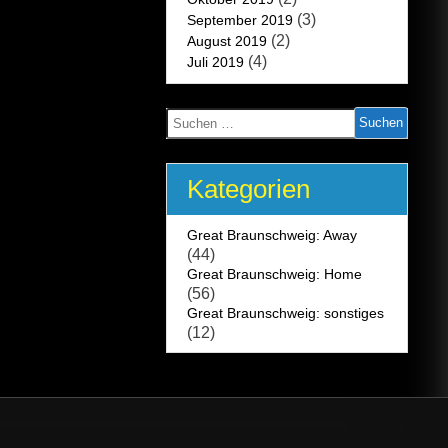
(3)
September 2019
(2)
August 2019
(4)
Juli 2019
Suchen
nach:
Kategorien
Great Braunschweig: Away
(44)
Great Braunschweig: Home
(56)
Great Braunschweig: sonstiges
(12)