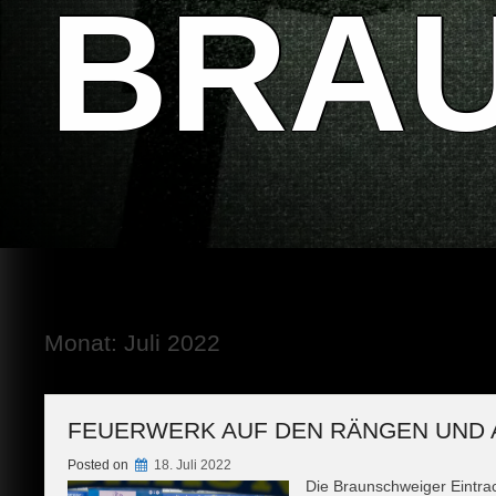
BRA
Monat:
Juli 2022
FEUERWERK AUF DEN RÄNGEN UND 
Posted on
18. Juli 2022
Die Braunschweiger Eintrac