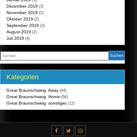
Dezember 2019
(3)
November 2019
(2)
Oktober 2019
(2)
September 2019
(3)
August 2019
(2)
Juli 2019
(4)
Suchen
nach:
Kategorien
Great Braunschweig: Away
(44)
Great Braunschweig: Home
(56)
Great Braunschweig: sonstiges
(12)