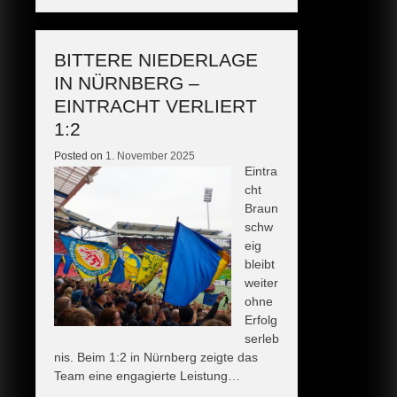
BITTERE NIEDERLAGE
IN NÜRNBERG –
EINTRACHT VERLIERT
1:2
Posted on
1. November 2025
Eintra
cht
Braun
schw
eig
bleibt
weiter
ohne
Erfolg
serleb
nis. Beim 1:2 in Nürnberg zeigte das
Team eine engagierte Leistung…