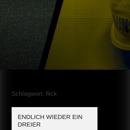
Schlagwort:
flick
ENDLICH WIEDER EIN
DREIER