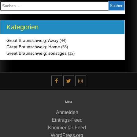
Suchen
nach:
Kategorien
Great Braunschweig: Away
(44)
Great Braunschweig: Home
(56)
Great Braunschweig: sonstiges
(12)
Meta
Anmelden
Eintrags-Feed
Kommentar-Feed
WordPress.org