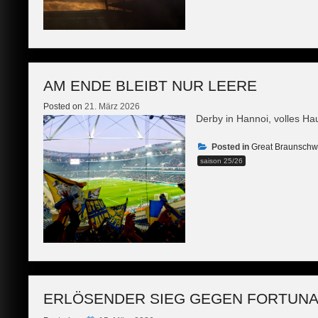
AM ENDE BLEIBT NUR LEERE
Posted on
21. März 2026
Derby in Hannoi, volles Ha
Posted in
Great Braunschw
saison 25/26
ERLÖSENDER SIEG GEGEN FORTUN