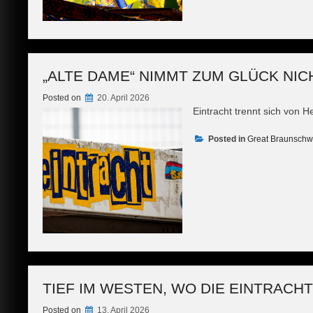
„ALTE DAME“ NIMMT ZUM GLÜCK NICH
Posted on
20. April 2026
Eintracht trennt sich von H
Posted in
Great Braunschw
TIEF IM WESTEN, WO DIE EINTRACH
Posted on
13. April 2026