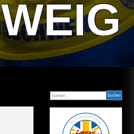
WEIG
Suchen
nach: