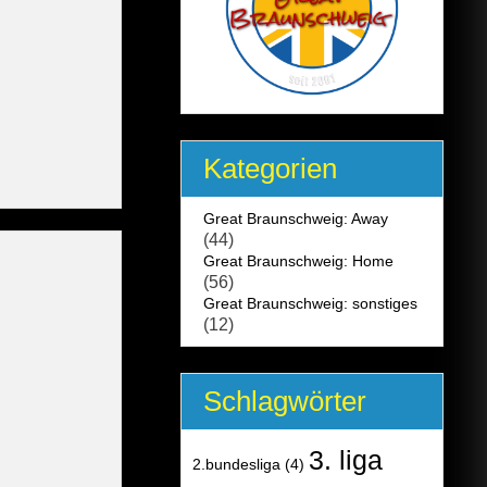
Kategorien
Great Braunschweig: Away
(44)
Great Braunschweig: Home
(56)
Great Braunschweig: sonstiges
(12)
Schlagwörter
3. liga
2.bundesliga
(4)