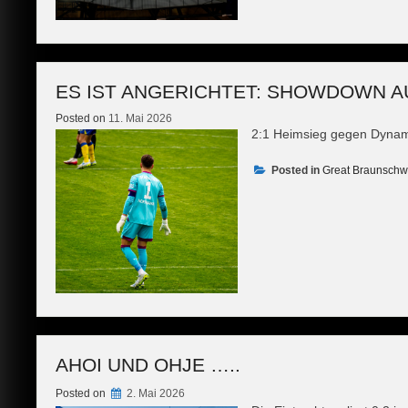
ES IST ANGERICHTET: SHOWDOWN A
Posted on
11. Mai 2026
2:1 Heimsieg gegen Dyna
Posted in
Great Braunschw
AHOI UND OHJE …..
Posted on
2. Mai 2026