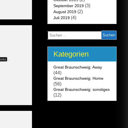
(3)
September 2019
(2)
August 2019
(4)
Juli 2019
Suchen
nach:
Kategorien
,
derby
Great Braunschweig: Away
(44)
Great Braunschweig: Home
(56)
Great Braunschweig: sonstiges
(12)