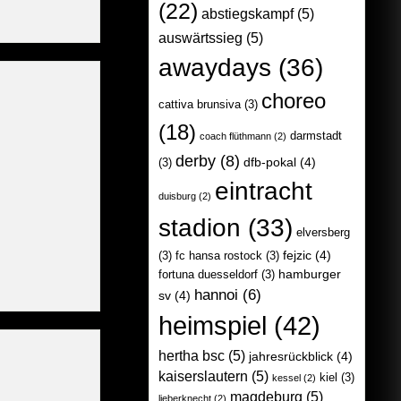
(22)
abstiegskampf
(5)
auswärtssieg
(5)
awaydays
(36)
choreo
cattiva brunsiva
(3)
(18)
darmstadt
coach flüthmann
(2)
derby
(8)
dfb-pokal
(4)
(3)
eintracht
duisburg
(2)
stadion
(33)
elversberg
fejzic
(4)
(3)
fc hansa rostock
(3)
hamburger
fortuna duesseldorf
(3)
hannoi
(6)
sv
(4)
heimspiel
(42)
hertha bsc
(5)
jahresrückblick
(4)
kaiserslautern
(5)
kiel
(3)
kessel
(2)
magdeburg
(5)
lieberknecht
(2)