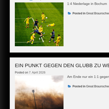
1:4 Niederlage in Bochum
Posted in
Great Braunschw
EIN PUNKT GEGEN DEN GLUBB ZU W
Posted on
7. April 2026
Am Ende nur ein 1:1 gegen
Posted in
Great Braunschw