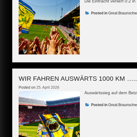
Die Eintracht verliert 0:2 in 
Posted in
Great Braunschw
WIR FAHREN AUSWÄRTS 1000 KM …..
Posted on
25. April 2026
Auswärtssieg auf dem Bet
Posted in
Great Braunschw