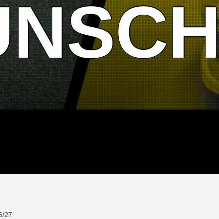
UNSCH
6/27