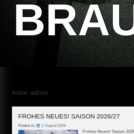
BRA
Autor:
admin
FROHES NEUES! SAISON 2026/27
Posted on
2. August 2026
Frohes Neues! Saison 202