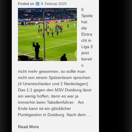
Posted on
8. Februar 2020
6
Spiele
hat
die
Eintra
cht in
Liga 3
jetzt
bereit
s
nicht mehr gewonnen, so sollte man
nicht von einem Spitzenteam sprechen
(4 Unentschieden und 2 Niederlagen).
Das 1:1 gegen den MSV Duisburg lässt
ein wenig hoffen, denn es war ja
immerhin beim Tabellenführer. Am
Ende kann ist ein glücklicher
Punktgewinn in Duisburg. Nach dem …
„Glücklich
Read More