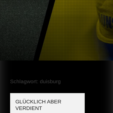
Schlagwort:
duisburg
GLÜCKLICH ABER
VERDIENT