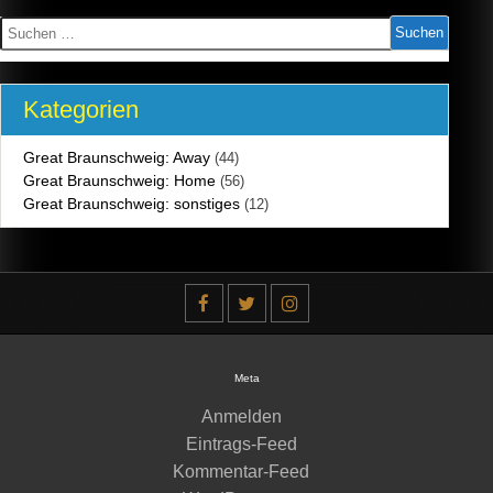
Suchen
nach:
Kategorien
Great Braunschweig: Away
(44)
Great Braunschweig: Home
(56)
Great Braunschweig: sonstiges
(12)
Meta
Anmelden
Eintrags-Feed
Kommentar-Feed