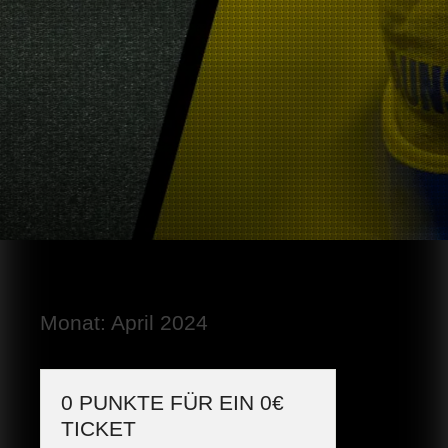
Monat:
April 2024
0 PUNKTE FÜR EIN 0€
TICKET