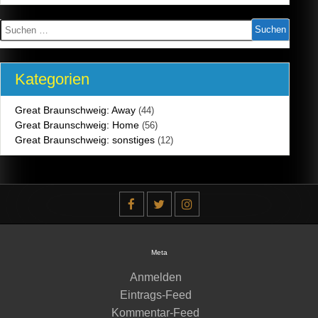
Suchen
nach:
Kategorien
Great Braunschweig: Away
(44)
Great Braunschweig: Home
(56)
Great Braunschweig: sonstiges
(12)
Meta
Anmelden
Eintrags-Feed
Kommentar-Feed