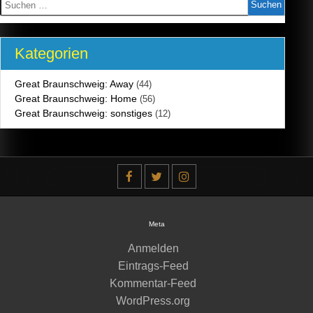
nach:
Kategorien
Great Braunschweig: Away
(44)
Great Braunschweig: Home
(56)
Great Braunschweig: sonstiges
(12)
Meta
Anmelden
Eintrags-Feed
Kommentar-Feed
WordPress.org