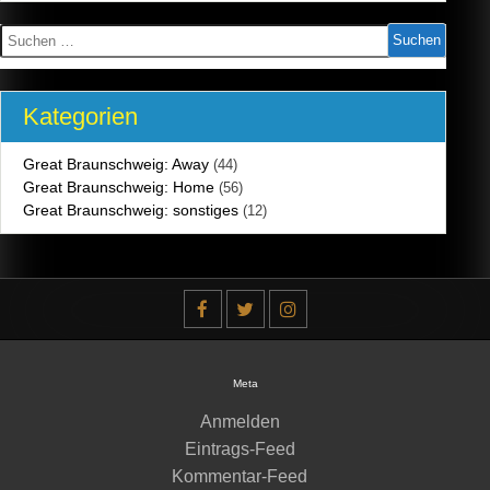
Suchen
nach:
Kategorien
Great Braunschweig: Away
(44)
Great Braunschweig: Home
(56)
Great Braunschweig: sonstiges
(12)
Meta
Anmelden
Eintrags-Feed
Kommentar-Feed