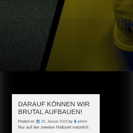
DARAUF KÖNNEN WIR
BRUTAL AUFBAUEN!
Posted on
25. Januar 2025
by
admin
Nur auf der zweiten Halbzeit natürlich.