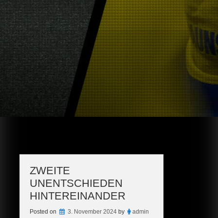
ZWEITE
UNENTSCHIEDEN
HINTEREINANDER
Posted on
3. November 2024
by
admin