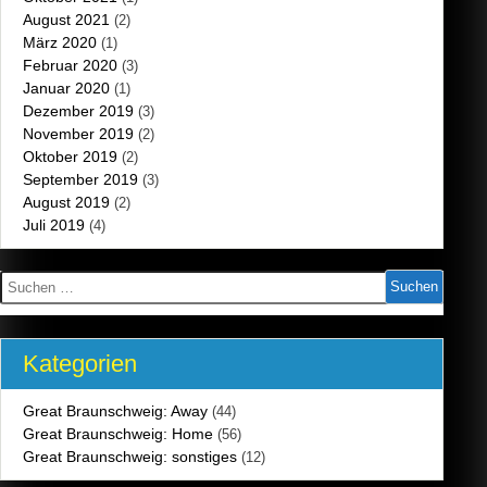
August 2021
(2)
März 2020
(1)
Februar 2020
(3)
Januar 2020
(1)
Dezember 2019
(3)
November 2019
(2)
Oktober 2019
(2)
September 2019
(3)
August 2019
(2)
Juli 2019
(4)
Suchen
nach:
Kategorien
Great Braunschweig: Away
(44)
Great Braunschweig: Home
(56)
Great Braunschweig: sonstiges
(12)