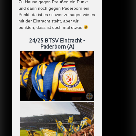
Zu Hause gegen Preußen ein Punkt
und dann noch gegen Paderborn ein
Punkt, da ist es schwer zu sagen wie es
mit der Eintracht steht, aber wir
punkten, dass ist doch mal etwas
24/25 BTSV Eintracht -
Paderborn (A)