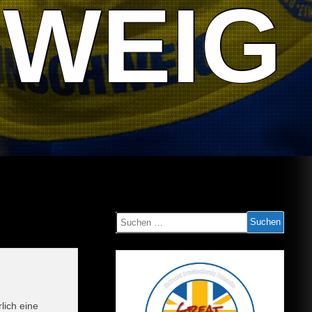
WEIG
Suchen
nach:
lich eine