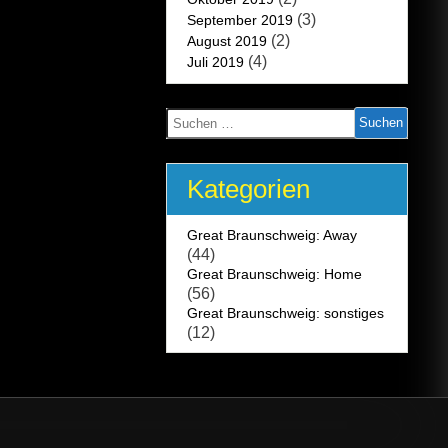
(3)
September 2019
(2)
August 2019
(4)
Juli 2019
Suchen
nach:
Kategorien
Great Braunschweig: Away
(44)
Great Braunschweig: Home
(56)
Great Braunschweig: sonstiges
(12)