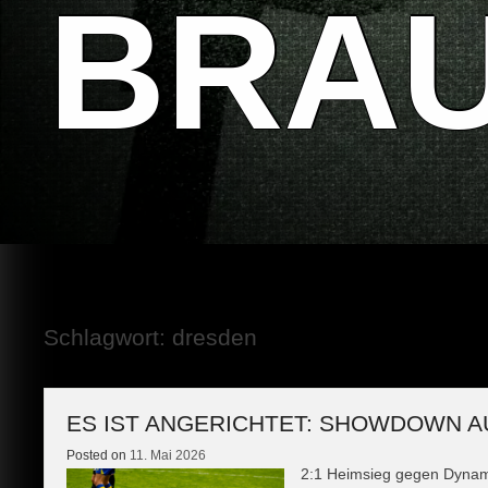
BRA
Schlagwort:
dresden
ES IST ANGERICHTET: SHOWDOWN A
Posted on
11. Mai 2026
2:1 Heimsieg gegen Dyna