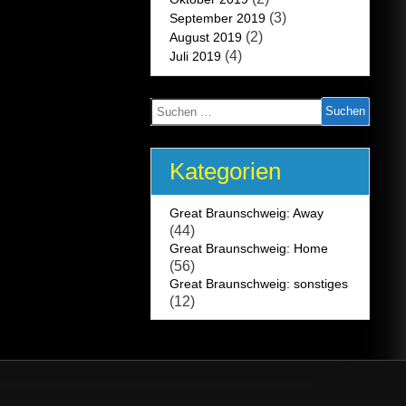
(3)
September 2019
(2)
August 2019
(4)
Juli 2019
Suchen
nach:
Kategorien
Great Braunschweig: Away
(44)
Great Braunschweig: Home
(56)
Great Braunschweig: sonstiges
(12)