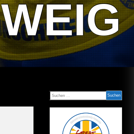
WEIG
Suchen
nach: