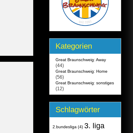
Kategorien
Great Braunschweig: Away
(44)
Great Braunschweig: Home
(56)
Great Braunschweig: sonstiges
(12)
Schlagwörter
3. liga
2.bundesliga
(4)