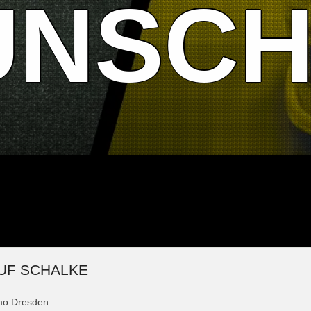
UNSCH
UF SCHALKE
mo Dresden.