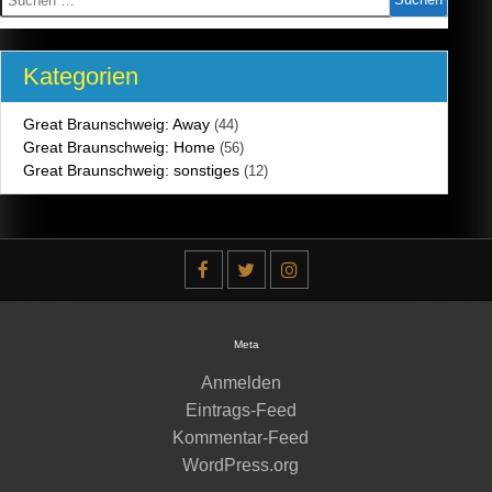
nach:
Kategorien
Great Braunschweig: Away
(44)
Great Braunschweig: Home
(56)
Great Braunschweig: sonstiges
(12)
Meta
Anmelden
Eintrags-Feed
Kommentar-Feed
WordPress.org