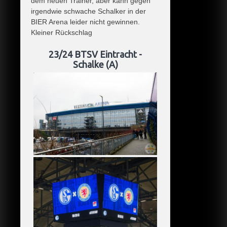
dem neuen Trainer, aber kann gegen
irgendwie schwache Schalker in der
BIER Arena leider nicht gewinnen.
Kleiner Rückschlag
23/24 BTSV Eintracht -
Schalke (A)