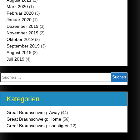
August 2021
(2)
März 2020
(1)
Februar 2020
(3)
Januar 2020
(1)
Dezember 2019
(3)
November 2019
(2)
Oktober 2019
(2)
September 2019
(3)
August 2019
(2)
Juli 2019
(4)
Suchen
nach:
Kategorien
Great Braunschweig: Away
(44)
Great Braunschweig: Home
(56)
Great Braunschweig: sonstiges
(12)