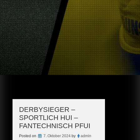
DERBYSIEGER –
SPORTLICH HUI –
FANTECHNISCH PFUI
Posted on
7. Oktober 2024
by
admin