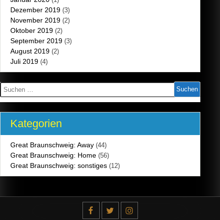
Dezember 2019
(3)
November 2019
(2)
Oktober 2019
(2)
September 2019
(3)
August 2019
(2)
Juli 2019
(4)
Suchen
nach:
Kategorien
Great Braunschweig: Away
(44)
Great Braunschweig: Home
(56)
Great Braunschweig: sonstiges
(12)